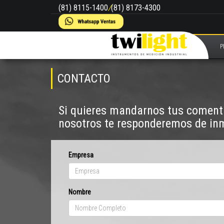
(81) 8115-1400
/
(81) 8173-4300
P
CONTACTO
Si quieres mandarnos tus comenta
nosotros te responderemos de in
Empresa
Nombre