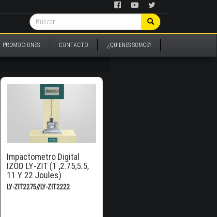
PROMOCIONES
CONTACTO
¿QUIENES SOMOS?
Impactometro Digital
IZOD LY-ZIT (1 ,2.75,5.5,
11 Y 22 Joules)
LY-ZIT2275//LY-ZIT2222