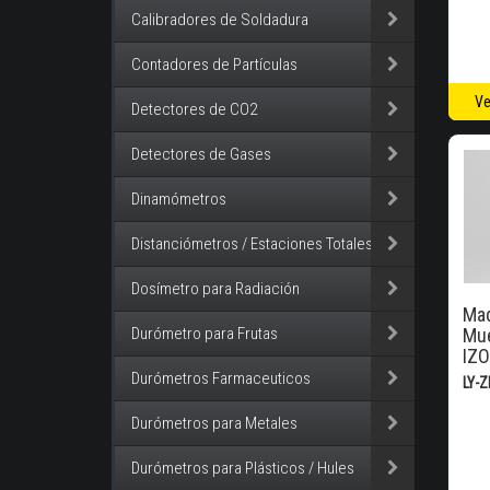
Calibradores de Soldadura
Contadores de Partículas
Ve
Detectores de CO2
Detectores de Gases
Dinamómetros
Distanciómetros / Estaciones Totales
Dosímetro para Radiación
Maq
Durómetro para Frutas
Mue
IZ
Durómetros Farmaceuticos
LY-
Durómetros para Metales
Durómetros para Plásticos / Hules