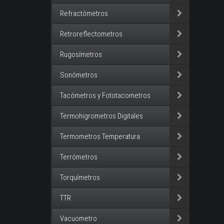
Refractómetros
Retroreflectometros
Rugosímetros
Sonómetros
Tacómetros y Fototacometros
Termohigrometros Digitales
Termometros Temperatura
Terrómetros
Torquímetros
TTR
Vacuometro