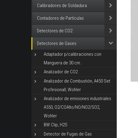
Calibradores de Soldadura
Contadores de Partículas
Detectores de CO2
Detectores de Gases
Adaptador p/calibraciones con
Manguera de 30 cm.
Analizador de CO2
Analizador de Combustión, A450 Set
Profesionall, Wohler
Analizador de emisiones industriales
A550, O2/COAlto/NO/NO2/SO2,
Wohler
BW Clip, H2S
Detector de Fugas de Gas