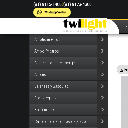
(81) 8115-1400
/
(81) 8173-4300
P
Alcoholímetros
Amperímetros
Analizadores de Energía
Fi
Anemómetros
Balanzas y Básculas
Boroscopios
Brillómetros
Calibrador de procesos y lazo