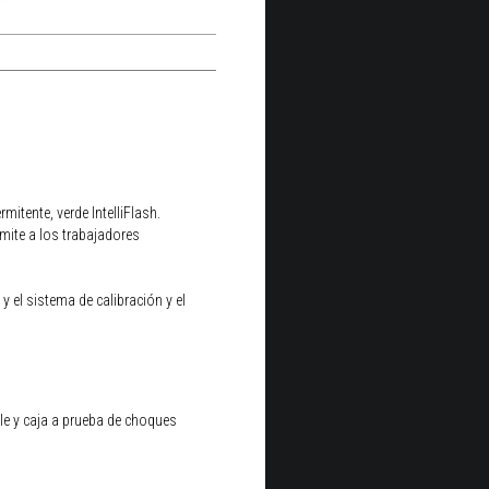
mitente, verde IntelliFlash.
mite a los trabajadores
y el sistema de calibración y el
le y caja a prueba de choques