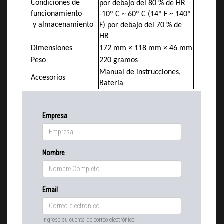
Condiciones de
por debajo del 80 % de HR
funcionamiento
-10º C ~ 60º C (14º F ~ 140º
y almacenamiento
F) por debajo del 70 % de
HR
172 mm × 118 mm × 46 mm
Dimensiones
220 gramos
Peso
Manual de instrucciones,
Accesorios
Batería
Empresa
Nombre
Email
Ingrese su cuenta de correo electrónico.