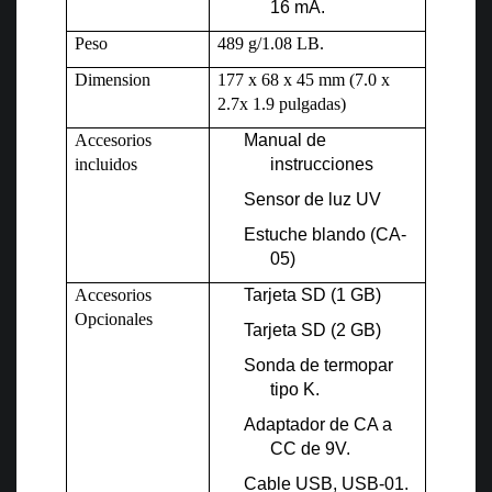
16 mA.
Peso
489 g/1.08 LB.
Dimension
177 x 68 x 45 mm (7.0 x
2.7x 1.9 pulgadas)
Accesorios
Manual de
incluidos
instrucciones
Sensor de luz UV
Estuche blando (CA-
05)
Accesorios
Tarjeta SD (1 GB)
Opcionales
Tarjeta SD (2 GB)
Sonda de termopar
tipo K.
Adaptador de CA a
CC de 9V.
Cable USB, USB-01.