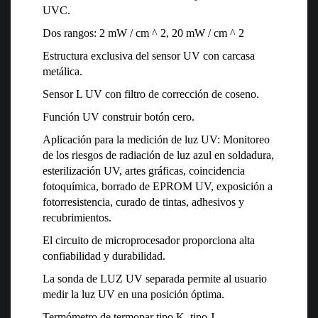
UVC.
Dos rangos: 2 mW / cm ^ 2, 20 mW / cm ^ 2
Estructura exclusiva del sensor UV con carcasa
metálica.
Sensor L UV con filtro de corrección de coseno.
Función UV construir botón cero.
Aplicación para la medición de luz UV: Monitoreo
de los riesgos de radiación de luz azul en soldadura,
esterilización UV, artes gráficas, coincidencia
fotoquímica, borrado de EPROM UV, exposición a
fotorresistencia, curado de tintas, adhesivos y
recubrimientos.
El circuito de microprocesador proporciona alta
confiabilidad y durabilidad.
La sonda de LUZ UV separada permite al usuario
medir la luz UV en una posición óptima.
Termómetro de termopar tipo K, tipo J.