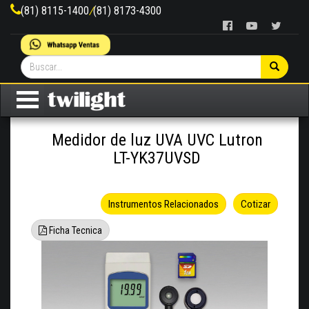
(81) 8115-1400
/
(81) 8173-4300
Medidor de luz UVA UVC Lutron
LT-YK37UVSD
Instrumentos Relacionados
Cotizar
Ficha Tecnica