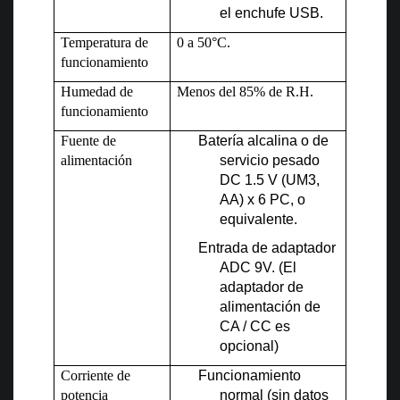
el enchufe USB.
Temperatura de
0 a 50°C.
funcionamiento
Humedad de
Menos del 85% de R.H.
funcionamiento
Fuente de
Batería alcalina o de
alimentación
servicio pesado
DC 1.5 V (UM3,
AA) x 6 PC, o
equivalente.
Entrada de adaptador
ADC 9V. (El
adaptador de
alimentación de
CA / CC es
opcional)
Corriente de
Funcionamiento
potencia
normal (sin datos