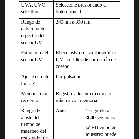
UVA, UVC
Seleccione presionando el
selection
botón frontal.
Rango de
240 nm a 390 nm
cobertura del
espectro del
sensor UV
Estructura del
El exclusivo sensor fotográfico
sensor UV
UV con filtro de corrección de
coseno.
Ajuste cero de
Por pulsador
luz UV
Memoria con
Registra la lectura máxima y
recuerdo
mínima con memoria
Rango de
Auto
1 segundo a
ajuste del
3600 segundos
tiempo de
@ El tiempo de
muestreo del
muestreo puede
registrador de