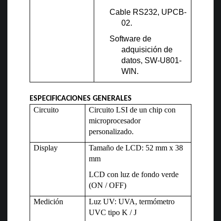
Cable RS232, UPCB-
02.
Software de
adquisición de
datos, SW-U801-
WIN.
ESPECIFICACIONES GENERALES
Circuito
Circuito LSI de un chip con
microprocesador
personalizado.
Display
Tamaño de LCD: 52 mm x 38
mm
LCD con luz de fondo verde
(ON / OFF)
Medición
Luz UV: UVA, termómetro
UVC tipo K / J