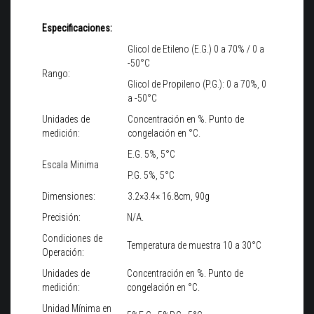
Especificaciones:
Glicol de Etileno (E.G.) 0 a 70% / 0 a
-50°C
Rango:
Glicol de Propileno (P.G.): 0 a 70%, 0
a -50°C
Unidades de
Concentración en %. Punto de
medición:
congelación en °C.
E.G. 5%, 5°C
Escala Minima
P.G. 5%, 5°C
Dimensiones:
3.2×3.4× 16.8cm, 90g
Precisión:
N/A.
Condiciones de
Temperatura de muestra 10 a 30°C
Operación:
Unidades de
Concentración en %. Punto de
medición:
congelación en °C.
Unidad Mínima en