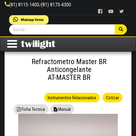
(81) 8115-1400
/
(81) 8173-4300
Refractometro Master BR
Anticongelante
AT-MASTER BR
Instrumentos Relacionados
Cotizar
Ficha Tecnica
Manual