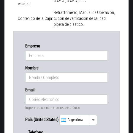
5%E.G., 5%P.G., 5°C
escala:
Refractómetro, Manual de Operación,
Contenido de la Caja:
cupón de verificación de calidad,
pipeta de plástico.
Empresa
Nombre
Email
Ingrese su cuenta de correo electrónico.
País (United States)
Argentina
Telefono