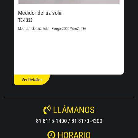
Medidor de luz solar
TE-1333
Medidor de Luz Solar, Rango 2000 W/m2, TES
Ver Detalles
LLÁMANOS
81 8115-1400 / 81 8173-4300
HORARIO