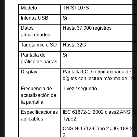
Modelo
TN-ST107S
Interfaz USB
Si
Datos
Hasta 37,000 registros
almacenados
Tarjeta micro SD
Hasta 32G
Pantalla de
Si
gráfico de barras
Display
Pantalla LCD retroiluminada de 3 
dígitos con lectura máxima de 19
Frecuencia de
1 vez / segundo
actualización de
la pantalla
Especificaciones
IEC 61672-1: 2002 class2 ANSI S
aplicables
Type2.
CNS NO.7129 Tipo 2 JJG-188-20
2