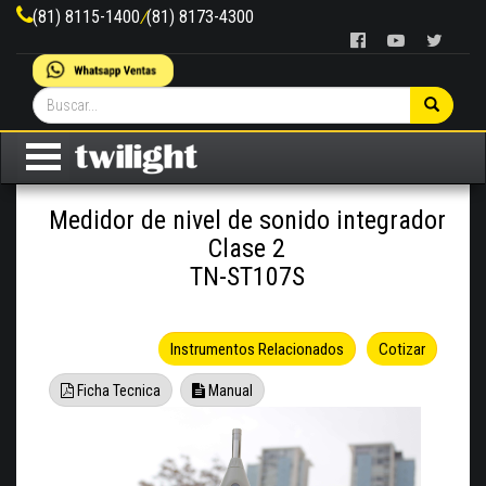
(81) 8115-1400
/
(81) 8173-4300
Medidor de nivel de sonido integrador
Clase 2
TN-ST107S
Instrumentos Relacionados
Cotizar
Ficha Tecnica
Manual