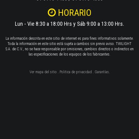
HORARIO
Lun - Vie 8:30 a 18:00 Hrs y Sáb 9:00 a 13:00 Hrs.
La información descrita en este sitio de internet es para fines informativos solamente.
Toda la información en este sitio está sujeta a cambios sin previo aviso. TWILIGHT
S.A. de C.V., no se hace responsable por omisiones, cambios directos o indirectos en
las especificaciones de los equipos de los fabricantes.
Ver mapa del sitio
.
Politica de privacidad
.
Garantías
.