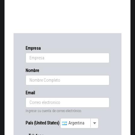
Empresa
Nombre
Email
Ingrese su cuenta de correo electrónico.
País (United States)
Argentina