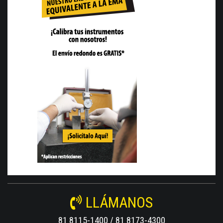
LLÁMANOS
81 8115-1400 / 81 8173-4300