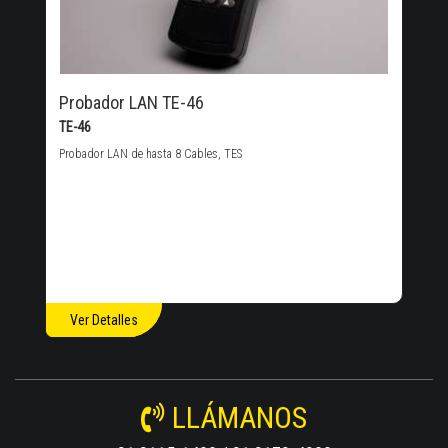
Probador LAN TE-46
TE-46
Probador LAN de hasta 8 Cables, TES
Ver Detalles
LLÁMANOS