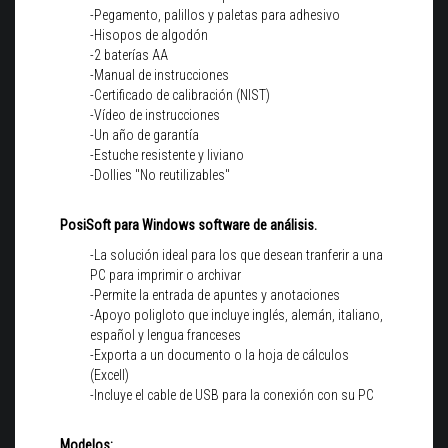
-Pegamento, palillos y paletas para adhesivo
-Hisopos de algodón
-2 baterías AA
-Manual de instrucciones
-Certificado de calibración (NIST)
-Vídeo de instrucciones
-Un año de garantía
-Estuche resistente y liviano
-Dollies "No reutilizables"
PosiSoft para Windows software de análisis.
-La solución ideal para los que desean tranferir a una
PC para imprimir o archivar
-Permite la entrada de apuntes y anotaciones
-Apoyo poligloto que incluye inglés, alemán, italiano,
español y lengua franceses
-Exporta a un documento o la hoja de cálculos
(Excell)
-Incluye el cable de USB para la conexión con su PC
Modelos: