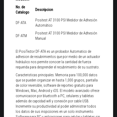
No. de
Descripcion
Catalogo
Positest AT 3100 PSI Medidor de Adhesión
DF-ATA
Automático
Positest AT 3100 PSI Medidor de Adhesión
DF-ATM
Manual
El PosiTector DF-ATA es un probador Automatico de
adhesion de recubrimientos que por medio de un actuador
hidráulico nos permite conocer la cantidad de fuerza
requerida para desprender el recubrimiento de su sustrato.
Caracteristicas principales: Memoria para 100,000 datos
que se pueden organizar en hasta 1,000 grupos, pantalla
de color reversible, software de reporteo gratuito para
Windows, Mac, Android y iOS. El modelo avanzado ofrece
comunicacion por bluetooth a PC, celulares y tabletas
además de capcidad wifi y conexión por cable USB.
Incremente su productividad al poder administrar todos
los datos de sus inspcciones en un solo instrumento.
Software para PC y aplicaciones para celular y tabletas sin