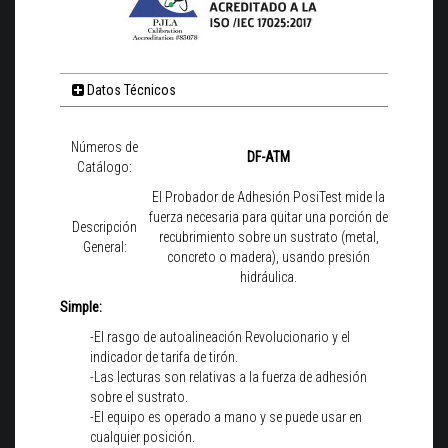
Datos Técnicos
Números de
DF-ATM
Catálogo:
El Probador de Adhesión PosiTest mide la
fuerza necesaria para quitar una porción de
Descripción
recubrimiento sobre un sustrato (metal,
General:
concreto o madera), usando presión
hidráulica.
Simple:
-El rasgo de autoalineación Revolucionario y el
indicador de tarifa de tirón.
-Las lecturas son relativas a la fuerza de adhesión
sobre el sustrato.
-El equipo es operado a mano y se puede usar en
cualquier posición.