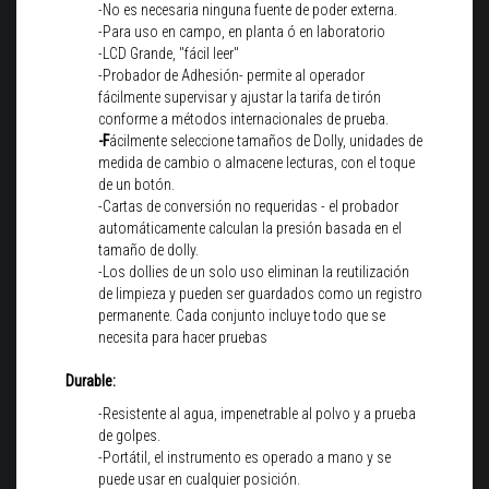
-No es necesaria ninguna fuente de poder externa.
-Para uso en campo, en planta ó en laboratorio
-LCD Grande, "fácil leer"
-Probador de Adhesión- permite al operador
fácilmente supervisar y ajustar la tarifa de tirón
conforme a métodos internacionales de prueba.
-F
ácilmente seleccione tamaños de Dolly, unidades de
medida de cambio o almacene lecturas, con el toque
de un botón.
-Cartas de conversión no requeridas - el probador
automáticamente calculan la presión basada en el
tamaño de dolly.
-Los dollies de un solo uso eliminan la reutilización
de limpieza y pueden ser guardados como un registro
permanente. Cada conjunto incluye todo que se
necesita para hacer pruebas
Durable:
-Resistente al agua, impenetrable al polvo y a prueba
de golpes.
-Portátil, el instrumento es operado a mano y se
puede usar en cualquier posición.