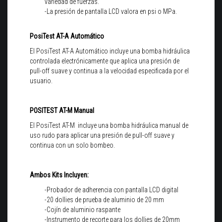
variedad de fuerzas.
-La presión de pantalla LCD valora en psi o MPa.
PosiTest AT-A Automático
El PosiTest AT-A Automático incluye una bomba hidráulica
controlada electrónicamente que aplica una presión de
pull-off suave y continua a la velocidad especificada por el
usuario.
POSITEST AT-M Manual
El PosiTest AT-M incluye una bomba hidráulica manual de
uso rudo para aplicar una presión de pull-off suave y
continua con un solo bombeo.
Ambos Kits Incluyen:
-Probador de adherencia con pantalla LCD digital
-20 dollies de prueba de aluminio de 20 mm
-Cojín de aluminio raspante
-Instrumento de recorte para los dollies de 20mm