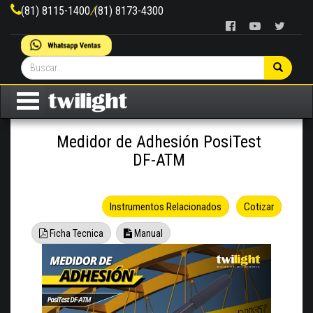
(81) 8115-1400
/
(81) 8173-4300
Medidor de Adhesión PosiTest
DF-ATM
Instrumentos Relacionados
Cotizar
Ficha Tecnica
Manual