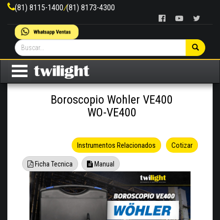
(81) 8115-1400
/
(81) 8173-4300
Boroscopio Wohler VE400
WO-VE400
Instrumentos Relacionados
Cotizar
Ficha Tecnica
Manual