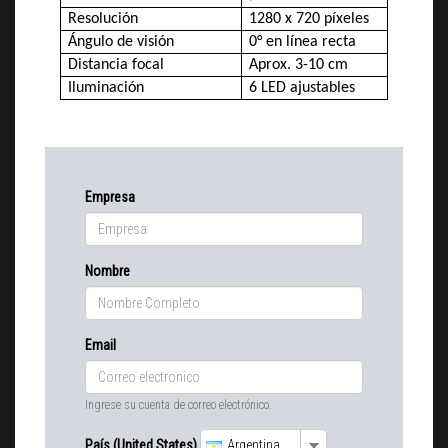
Resolución
1280 x 720 píxeles
Ángulo de visión
0° en línea recta
Distancia focal
Aprox. 3-10 cm
Iluminación
6 LED ajustables
Empresa
Nombre
Email
Ingrese su cuenta de correo electrónico.
País (United States)
Argentina