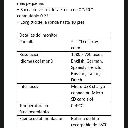
más pequenas
¬ Sonda de vista lateral/recta de 0 °/90 °
conmutable 0.22 "
¬ Longitud de la sonda hasta 10 pies
Detalles del monitor
Pantalla
5” LCD display,
color
Resolución
1280 x 720 pixels
Idiomas del menú
English, German,
Spanish, French,
Russian, Italian,
Dutch
Interfaces
Micro USB charge
connector, Micro
SD card slot
Temperatura de
0-45°C
funcionamiento
Fuente de alimentación
Batería de litio
recargable de 3500