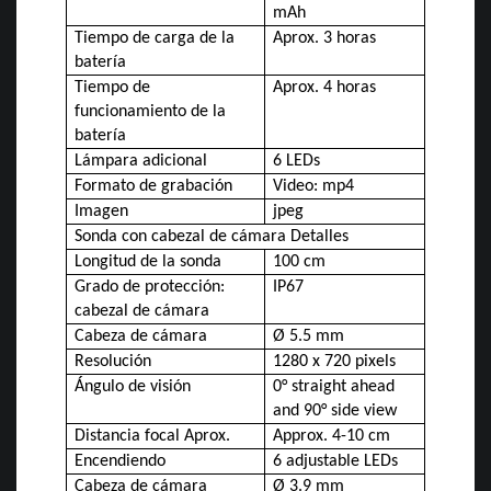
mAh
Tiempo de carga de la
Aprox. 3 horas
batería
Tiempo de
Aprox. 4 horas
funcionamiento de la
batería
Lámpara adicional
6 LEDs
Formato de grabación
Video: mp4
Imagen
jpeg
Sonda con cabezal de cámara Detalles
Longitud de la sonda
100 cm
Grado de protección:
IP67
cabezal de cámara
Cabeza de cámara
Ø 5.5 mm
Resolución
1280 x 720 pixels
Ángulo de visión
0° straight ahead
and 90° side view
Distancia focal Aprox.
Approx. 4-10 cm
Encendiendo
6 adjustable LEDs
Cabeza de cámara
Ø 3.9 mm