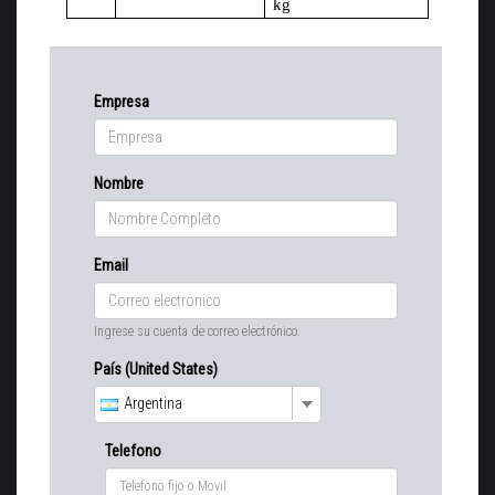
kg
Empresa
Nombre
Email
Ingrese su cuenta de correo electrónico.
País (United States)
Argentina
Telefono