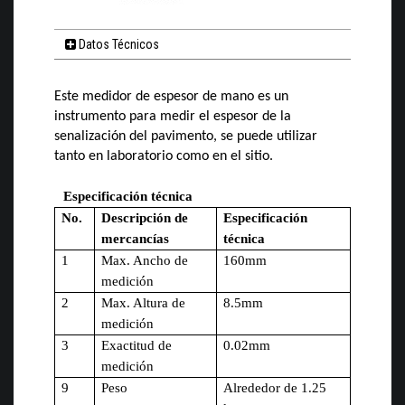
Datos Técnicos
Este medidor de espesor de mano es un
instrumento para medir el espesor de la
senalización del pavimento, se puede utilizar
tanto en laboratorio como en el sitio.
Especificación técnica
No.
Descripción de
Especificación
mercancías
técnica
1
Max. Ancho de
160mm
medición
2
Max. Altura de
8.5mm
medición
3
Exactitud de
0.02mm
medición
9
Peso
Alrededor de 1.25