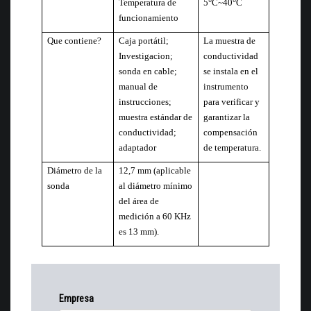
Temperatura de
5°C~40°C
funcionamiento
Que contiene?
Caja portátil;
La muestra de
Investigacion;
conductividad
sonda en cable;
se instala en el
manual de
instrumento
instrucciones;
para verificar y
muestra estándar de
garantizar la
conductividad;
compensación
adaptador
de temperatura.
Diámetro de la
12,7 mm (aplicable
sonda
al diámetro mínimo
del área de
medición a 60 KHz
es 13 mm).
Empresa