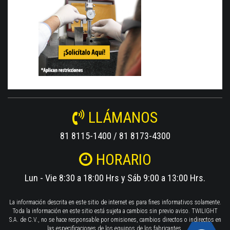
LLÁMANOS
81 8115-1400 / 81 8173-4300
HORARIO
Lun - Vie 8:30 a 18:00 Hrs y Sáb 9:00 a 13:00 Hrs.
La información descrita en este sitio de internet es para fines informativos solamente.
Toda la información en este sitio está sujeta a cambios sin previo aviso. TWILIGHT
S.A. de C.V., no se hace responsable por omisiones, cambios directos o indirectos en
las especificaciones de los equipos de los fabricantes.