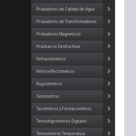
Probadores de Calidad de Agua
Probadores de Transformadores
Probadores Magneticos
Pruebas no Destructivas
Refractómetros
Retroreflectometros
Rugosímetros
Sonómetros
Tacómetros y Fototacometros
Termohigrometros Digitales
Termometros Temperatura