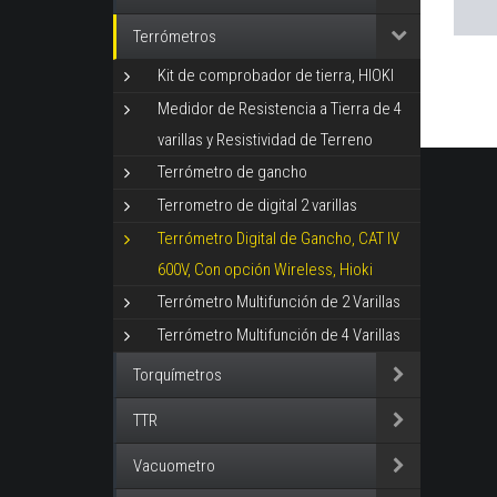
Terrómetros
Kit de comprobador de tierra, HIOKI
Medidor de Resistencia a Tierra de 4
varillas y Resistividad de Terreno
Terrómetro de gancho
Terrometro de digital 2 varillas
Terrómetro Digital de Gancho, CAT IV
600V, Con opción Wireless, Hioki
Terrómetro Multifunción de 2 Varillas
Terrómetro Multifunción de 4 Varillas
Torquímetros
TTR
Vacuometro