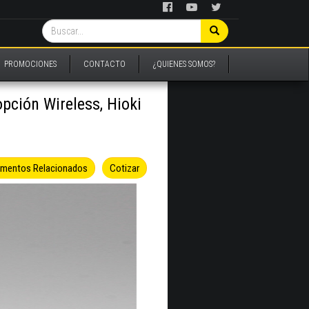
PROMOCIONES
CONTACTO
¿QUIENES SOMOS?
pción Wireless, Hioki
umentos Relacionados
Cotizar