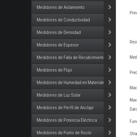
Medidores de Aislamiento
Prin
Medidores de Conductividad
Medidores de Densidad
Resi
Medidores de Espesor
Medi
Medidores de Falla de Recubrimiento
Medidores de Flujo
Prec
Medidores de Humedad en Materiales
Max.
Medidores de Luz Solar
Max.
Medidores de Perfíl de Anclaje
Dato
Medidores de Potencia Eléctrica
Fun
Medidores de Punto de Rocío
Otra