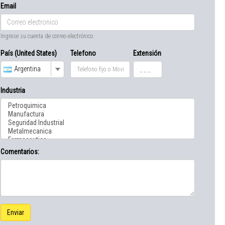
Email
Ingrese su cuenta de correo electrónico.
País (United States)
Telefono
Extensión
Argentina
Industria
Comentarios:
Enviar