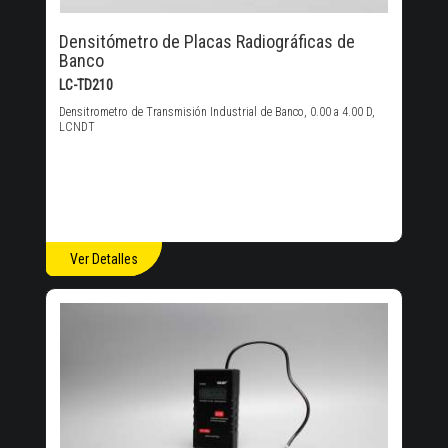
Densitómetro de Placas Radiográficas de
Banco
LC-TD210
Densitrometro de Transmisión Industrial de Banco, 0.00 a 4.00 D,
LCNDT
Ver Detalles