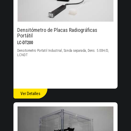
Densitómetro de Placas Radiográficas
Portátil
LC-DT200
Densitometro Portatil Industrial, Sonda separada, Dens. 5.00H/D,
LCNDT
Ver Detalles