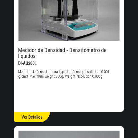
Medidor de Densidad - Densitómetro de
líquidos
DI-AU300L
Medidor de Densidad para líquidos Density resolution: 0.001
g/cm3, Maximum weight:300g, Weight resolution:0.005g
Ver Detalles