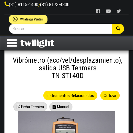
(81) 8115-1400
/
(81) 8173-4300
Vibrómetro (acc/vel/desplazamiento),
salida USB Tenmars
TN-ST140D
Instrumentos Relacionados
Cotizar
Ficha Tecnica
Manual