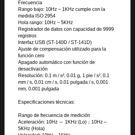
Frecuencia
Rango bajo: 10Hz ~ 1KHz cumple con la
medida ISO 2954
Hola rango: 10Hz ~ 5KHz
Registrador de datos con capacidad de 9999
registros
Interfaz USB (ST-140D / ST-141D)
Ajuste de compensación utilizado para la
función cero
Apagado automático con función de
desactivación
Resolución: 0.1 m / s², 0.01 g, 1 pie / s², 0.1
mm / s, 0.01 cm / s, 0.01 pulgada / s, 0.001
mm, 0.001 pulgada
Especificaciones técnicas:
Rango de frecuencia de medición
Aceleración: 10Hz
～
1KHz (Lo)
；
10Hz
～
5KHz (Hola)