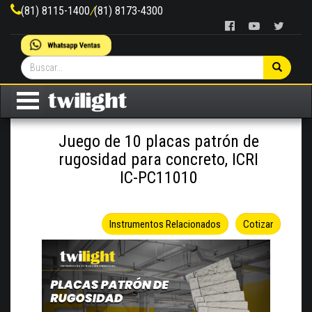
(81) 8115-1400
/
(81) 8173-4300
Juego de 10 placas patrón de
rugosidad para concreto, ICRI
IC-PC11010
Instrumentos Relacionados
Cotizar