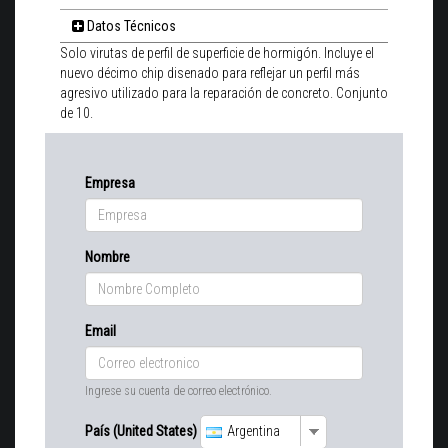
Datos Técnicos
Solo virutas de perfil de superficie de hormigón. Incluye el
nuevo décimo chip disenado para reflejar un perfil más
agresivo utilizado para la reparación de concreto. Conjunto
de 10.
Empresa
Nombre
Email
Ingrese su cuenta de correo electrónico.
País (United States)
Argentina