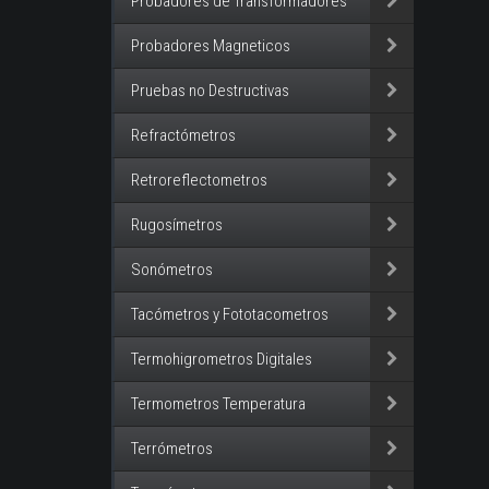
Probadores de Transformadores
Probadores Magneticos
Pruebas no Destructivas
Refractómetros
Retroreflectometros
Rugosímetros
Sonómetros
Tacómetros y Fototacometros
Termohigrometros Digitales
Termometros Temperatura
Terrómetros