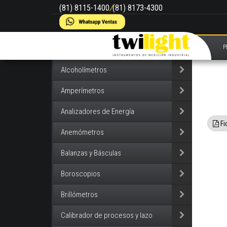
(81) 8115-1400
/
(81) 8173-4300
P
Alcoholímetros
Amperímetros
Analizadores de Energía
Fi
Anemómetros
Balanzas y Básculas
Boroscopios
Brillómetros
Calibrador de procesos y lazo