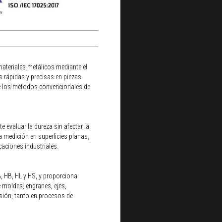
materiales metálicos mediante el
 rápidas y precisas en piezas
e los métodos convencionales de
 evaluar la dureza sin afectar la
a medición en superficies planas,
caciones industriales.
, HB, HL y HS, y proporciona
e moldes, engranes, ejes,
isión, tanto en procesos de