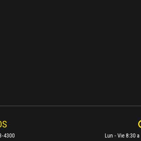
OS
3-4300
Lun - Vie 8:30 a