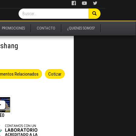
PROMOCIONES
CONTACTO
¿QUIENES SOMOS?
nshang
umentos Relacionados
Cotizar
DEO