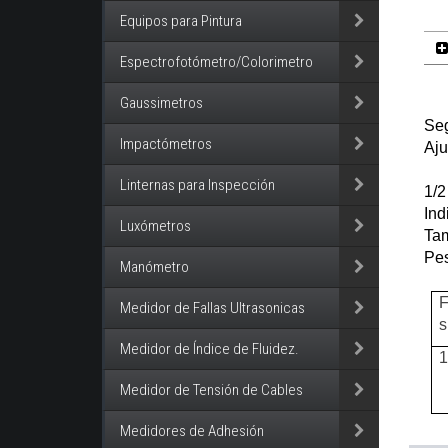
Equipos para Pintura
Espectrofotómetro/Colorimetro
Gaussimetros
Seg
Impactómetros
Aju
Linternas para Inspección
1/2
Ind
Luxómetros
Ta
Pes
Manómetro
Medidor de Fallas Ultrasonicas
s
Medidor de Índice de Fluidez.
Medidor de Tensión de Cables
Medidores de Adhesión