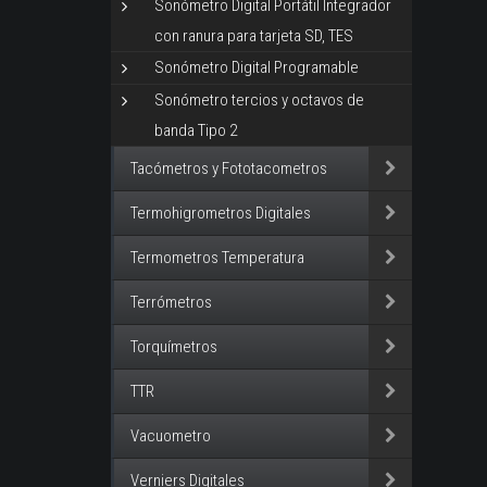
Sonómetro Digital Portátil Integrador
con ranura para tarjeta SD, TES
Sonómetro Digital Programable
Sonómetro tercios y octavos de
banda Tipo 2
Tacómetros y Fototacometros
Termohigrometros Digitales
Termometros Temperatura
Terrómetros
Torquímetros
TTR
Vacuometro
Verniers Digitales