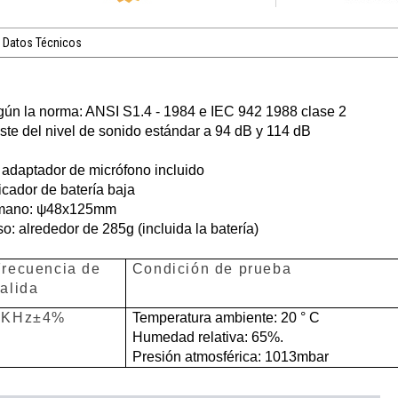
Datos Técnicos
ún la norma: ANSI S1.4 - 1984 e IEC 942 1988 clase 2
ste del nivel de sonido estándar a 94 dB y 114 dB
 adaptador de micrófono incluido
icador de batería baja
mano: ψ48x125mm
o: alrededor de 285g (incluida la batería)
Frecuencia de
Condición de prueba
alida
1KHz±4%
Temperatura ambiente: 20 ° C
Humedad relativa: 65%.
Presión atmosférica: 1013mbar