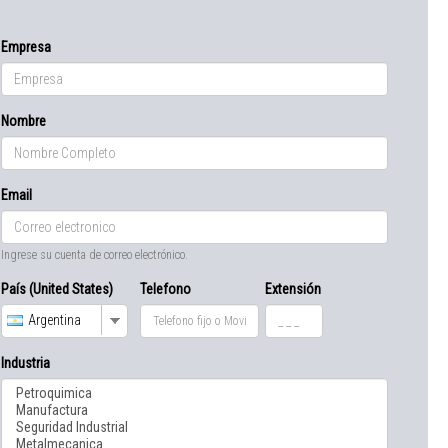
Empresa
Nombre
Email
Ingrese su cuenta de correo electrónico.
País (United States)
Telefono
Extensión
Argentina
Industria