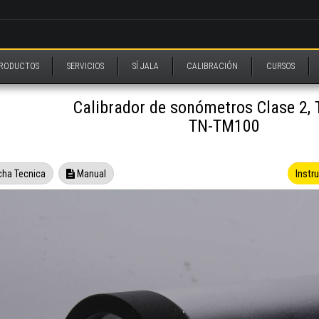
RODUCTOS
SERVICIOS
SÍ JALA
CALIBRACIÓN
CURSOS
Calibrador de sonómetros Clase 2,
TN-TM100
Instr
cha Tecnica
Manual