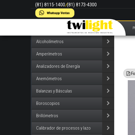
(81) 8115-1400
/
(81) 8173-4300
P
Alcoholímetros
Amperímetros
Analizadores de Energía
Fi
Anemómetros
Balanzas y Básculas
Boroscopios
Brillómetros
Calibrador de procesos y lazo