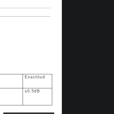
Exactitud
±0.5dB