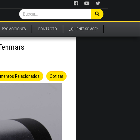
PROMOCIONES
CONTACTO
¿QUIENES SOMOS?
 Tenmars
umentos Relacionados
Cotizar