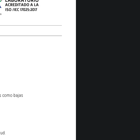
tas como bajas
tud.