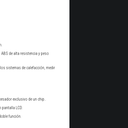
n.
 ABS de alta resistencia y peso
 los sistemas de calefacción, medir
cesador exclusivo de un chip..
 pantalla LCD.
doble función.