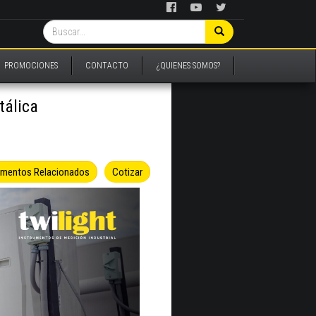
PROMOCIONES
CONTACTO
¿QUIENES SOMOS?
álica
umentos Relacionados
Cotizar