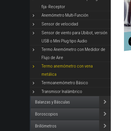
fija -Receptor
Anemómetro Multi-Función
Sensor de velocidad
Sensor de viento para Ubibot, versión
USB o Mini Plug tipo Audio
Termo Anemómetro con Medidor de
Flujo de Aire
Termo anemómetro con vena
metálica
Termoanemómetro Básico
Transmisor Inalámbrico
Balanzas y Básculas
Boroscopios
Brillómetros