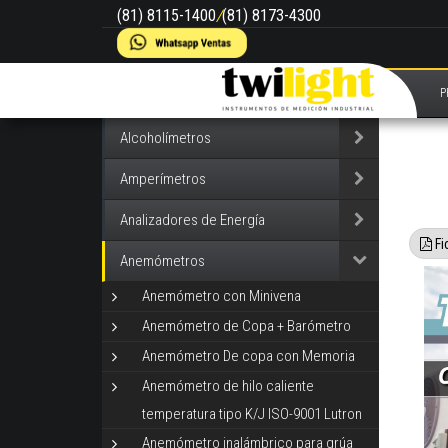
(81) 8115-1400
/
(81) 8173-4300
P
Alcoholímetros
Amperímetros
Analizadores de Energía
Fi
Anemómetros
Anemómetro con Minivena
Anemómetro de Copa + Barómetro
Anemómetro De copa con Memoria
Anemómetro de hilo caliente
temperatura tipo K/J ISO-9001 Lutron
Anemómetro inalámbrico para grúa