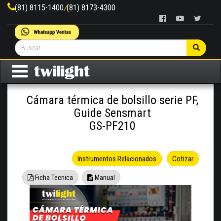
(81) 8115-1400
/
(81) 8173-4300
Cámara térmica de bolsillo serie PF,
Guide Sensmart
GS-PF210
Instrumentos Relacionados
Cotizar
Ficha Tecnica
Manual