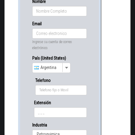
Nombre
Email
Ingrese su cuenta de correo
electrónico.
País (United States)
Argentina
Telefono
Extensión
Industria