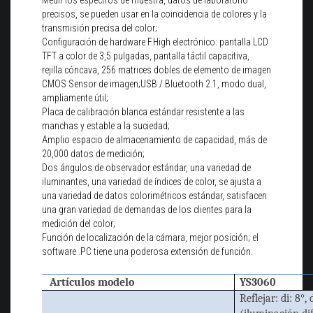
precisos, se pueden usar en la coincidencia de colores y la
transmisión precisa del color;
Configuración de hardware F.High electrónico: pantalla LCD
TFT a color de 3,5 pulgadas, pantalla táctil capacitiva,
rejilla cóncava, 256 matrices dobles de elemento de imagen
CMOS Sensor de imagen;USB / Bluetooth 2.1, modo dual,
ampliamente útil;
Placa de calibración blanca estándar resistente a las
manchas y estable a la suciedad;
Amplio espacio de almacenamiento de capacidad, más de
20,000 datos de medición;
Dos ángulos de observador estándar, una variedad de
iluminantes, una variedad de índices de color, se ajusta a
una variedad de datos colorimétricos estándar, satisfacen
una gran variedad de demandas de los clientes para la
medición del color;
Función de localización de la cámara, mejor posición; el
software .PC tiene una poderosa extensión de función.
Artículos modelo
YS3060
Reflejar: di: 8°, 