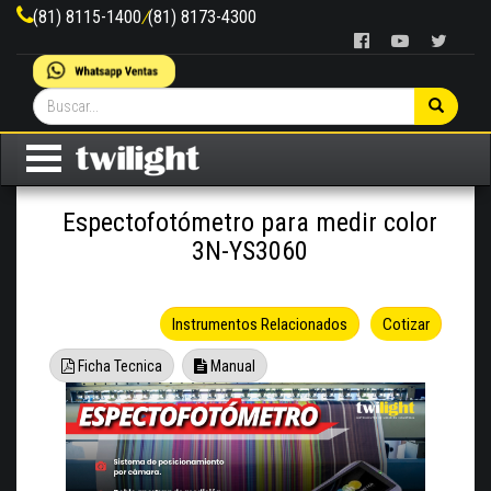
(81) 8115-1400
/
(81) 8173-4300
Espectofotómetro para medir color
3N-YS3060
Instrumentos Relacionados
Cotizar
Ficha Tecnica
Manual