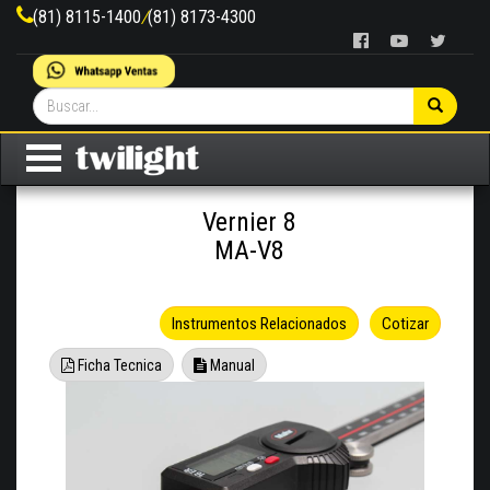
(81) 8115-1400
/
(81) 8173-4300
Vernier 8
MA-V8
Instrumentos Relacionados
Cotizar
Ficha Tecnica
Manual