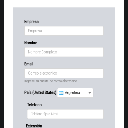
Empresa
Nombre
Email
Ingrese su cuenta de correo electrónico.
País (United States)
Argentina
Telefono
Extensión