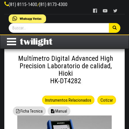
(81) 8115-1400
/
(81) 8173-4300
Multímetro Digital Advanced High
Precision Laboratorio de calidad,
Hioki
HK-DT4282
Instrumentos Relacionados
Cotizar
Ficha Tecnica
Manual