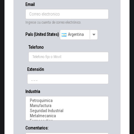
Email
Ingrese su cuenta de correo electrónico.
País (United States)
Argentina
Telefono
Extensión
Industria
Comentarios: