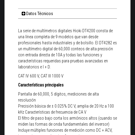
Datos Técnicos
La serie de multímetros digitales Hioki DT4200 consta de
una línea completa de 9 modelos que van desde
profesionales hasta industriales y de bolsillo. El DT4282 es
un multímetro digital de 60,000 conteos de alta precisión
con entrada directa de 10A y todas las funciones y
características requeridas para pruebas avanzadas en
laboratorios e I + D.
CAT IV 600 V, CAT III 1000 V
Características principales
Pantalla de 60,000, 5 dígitos, mediciones de alta
resolución
Precisión básica de ± 0.025% DC V, amplia de 20 Hz a 100
kHz Características de frecuencia de CA V
El filtro de paso bajo corta los armónicos altos (cuando se
miden las formas de onda fundamentales del inversor)
Incluye múltiples funciones de medición como DC + ACV,