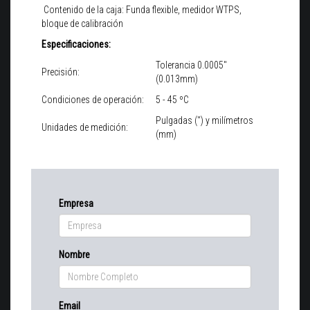
Contenido de la caja: Funda flexible, medidor WTPS,
bloque de calibración
Especificaciones:
Tolerancia 0.0005"
Precisión:
(0.013mm)
Condiciones de operación:
5 - 45 ºC
Pulgadas (") y milímetros
Unidades de medición:
(mm)
Empresa
Nombre
Email