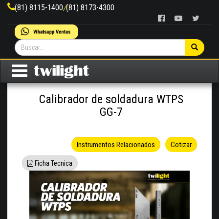
(81) 8115-1400
/
(81) 8173-4300
Calibrador de soldadura WTPS
GG-7
Instrumentos Relacionados
Cotizar
Ficha Tecnica