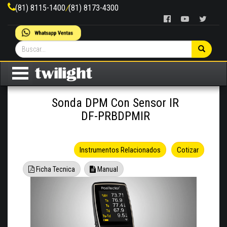
(81) 8115-1400
/
(81) 8173-4300
Sonda DPM Con Sensor IR
DF-PRBDPMIR
Instrumentos Relacionados
Cotizar
Ficha Tecnica
Manual