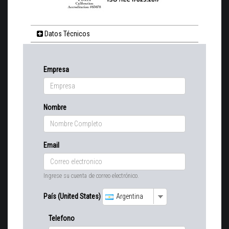
Datos Técnicos
Empresa
Nombre
Email
Ingrese su cuenta de correo electrónico.
País (United States)
Argentina
Telefono