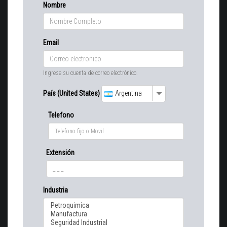
Nombre
Email
Ingrese su cuenta de correo electrónico.
País (United States)
Argentina
Telefono
Extensión
Industria