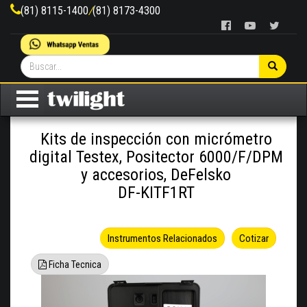
(81) 8115-1400
/
(81) 8173-4300
Kits de inspección con micrómetro
digital Testex, Positector 6000/F/DPM
y accesorios, DeFelsko
DF-KITF1RT
Instrumentos Relacionados
Cotizar
Ficha Tecnica