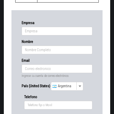
Empresa
Nombre
Email
Ingrese su cuenta de correo electrónico.
País (United States)
Argentina
Telefono