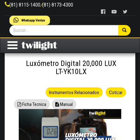
(81) 8115-1400
/
(81) 8173-4300
Luxómetro Digital 20,000 LUX
LT-YK10LX
Instrumentos Relacionados
Cotizar
Ficha Tecnica
Manual