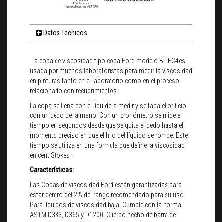
Datos Técnicos
La copa de viscosidad tipo copa Ford modelo BL-FC4es
usada por muchos laboratoristas para medir la viscosidad
en pinturas tanto en el laboratorio como en el proceso
relacionado con recubrimientos.
La copa se llena con el líquido a medir y se tapa el orificio
con un dedo de la mano. Con un cronómetro se mide el
tiempo en segundos desde que se quita el dedo hasta el
momento preciso en que el hilo del líquido se rompe. Este
tiempo se utiliza en una formula que define la viscosidad
en centiStokes .
Características:
Las Copas de viscosidad Ford están garantizadas para
estar dentro del 2% del rango recomendado para su uso.
Para líquidos de viscosidad baja. Cumple con la norma
ASTM D333, D365 y D1200. Cuerpo hecho de barra de