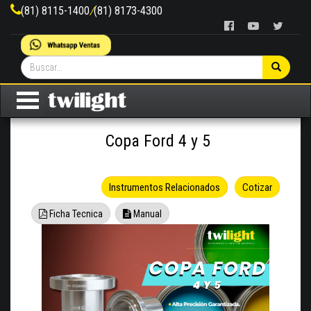
(81) 8115-1400
/
(81) 8173-4300
Copa Ford 4 y 5
Instrumentos Relacionados
Cotizar
Ficha Tecnica
Manual