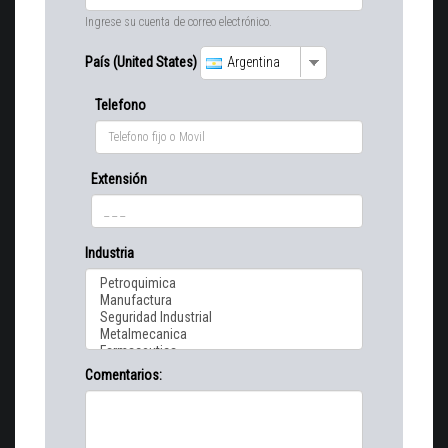
Ingrese su cuenta de correo electrónico.
País (United States)
Argentina
Telefono
Extensión
Industria
Comentarios: