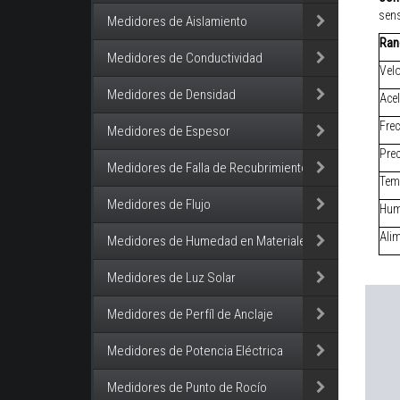
sens
Medidores de Aislamiento
Ran
Medidores de Conductividad
Vel
Medidores de Densidad
Acel
Frec
Medidores de Espesor
Pre
Medidores de Falla de Recubrimiento
Tem
Medidores de Flujo
Hum
Ali
Medidores de Humedad en Materiales
Medidores de Luz Solar
Medidores de Perfíl de Anclaje
Medidores de Potencia Eléctrica
Medidores de Punto de Rocío