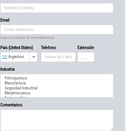
Email
Ingrese su cuenta de correo electrónico.
País (United States)
Telefono
Extensión
Argentina
Industria
Comentarios: