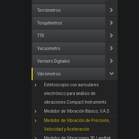
Terrómetros
Torquímetros
TTR
Vacuometro
Verniers Digitales
Vibrómetros
Estetoscopio con auriculares
electrónico para análisis de
vibraciones Compact Instruments
Medidor de Vibración Básico, V.A.D.
Medidor de Vibración de Precisión,
Velocidad y Aceleración
Medidor de Vibraciones 3D, Landtek