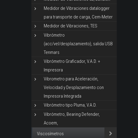
Medidor de Vibraciones datalogger
para transporte de carga, Cem-Meter
Medidor de Vibraciones, TES
Vibrómetro
(acc/vel/desplazamiento), salida USB
Tenmars
Vibrómetro Graficador, V.A.D. +
Impresora
Vibrometro para Aceleración,
Velocidad y Desplazamiento con
Impresora Integrada
Vibrómetro tipo Pluma, V.A.D.
Vibrómetro, Bearing Defender,
Acoem,
Viscosímetros