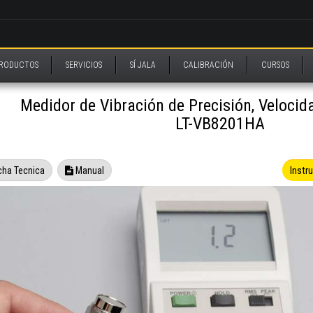
RODUCTOS
SERVICIOS
SÍ JALA
CALIBRACIÓN
CURSOS
Medidor de Vibración de Precisión, Velocid
LT-VB8201HA
Instr
cha Tecnica
Manual