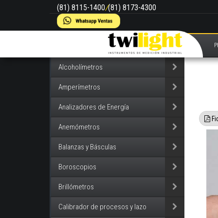
(81) 8115-1400
/
(81) 8173-4300
P
Alcoholímetros
Amperímetros
Analizadores de Energía
Fi
Anemómetros
Balanzas y Básculas
Boroscopios
Brillómetros
Calibrador de procesos y lazo