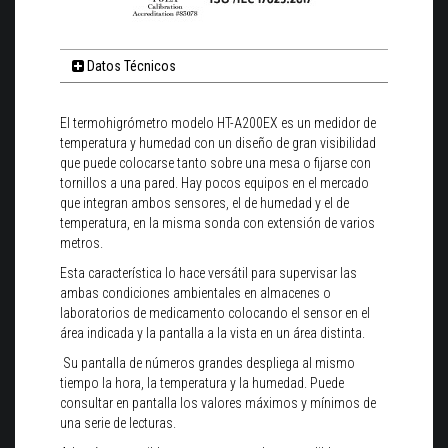
Datos Técnicos
El termohigrómetro modelo HT-A200EX es un medidor de
temperatura y humedad con un diseño de gran visibilidad
que puede colocarse tanto sobre una mesa o fijarse con
tornillos a una pared. Hay pocos equipos en el mercado
que integran ambos sensores, el de humedad y el de
temperatura, en la misma sonda con extensión de varios
metros.
Esta característica lo hace versátil para supervisar las
ambas condiciones ambientales en almacenes o
laboratorios de medicamento colocando el sensor en el
área indicada y la pantalla a la vista en un área distinta.
Su pantalla de números grandes despliega al mismo
tiempo la hora, la temperatura y la humedad. Puede
consultar en pantalla los valores máximos y mínimos de
una serie de lecturas.