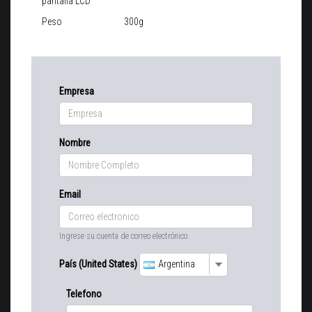
pantalla LCD
Peso
300g
Empresa
Nombre
Email
Ingrese su cuenta de correo electrónico.
País (United States)
Argentina
Telefono