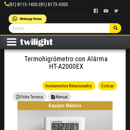
(81) 8115-1400
/
(81) 8173-4300
Termohigrómetro con Alárma
HT-A2000EX
Instrumentos Relacionados
Cotizar
Ficha Tecnica
Manual