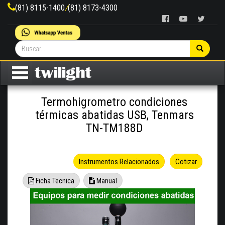
(81) 8115-1400
/
(81) 8173-4300
Termohigrometro condiciones
térmicas abatidas USB, Tenmars
TN-TM188D
Instrumentos Relacionados
Cotizar
Ficha Tecnica
Manual