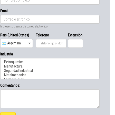
Email
Ingrese su cuenta de correo electrónico.
País (United States)
Telefono
Extensión
Argentina
Industria
Comentarios: