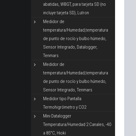
abatidas, WBGT, para tarjeta SD (no
incluye tarjeta SD), Lutron
Medidor de
temperatura/Humedad,temperatura
de punto de rocío y bulbo húmedo,
Sensor Integrado, Datalogger,
Tenmars
Medidor de
temperatura/Humedad,temperatura
de punto de rocío y bulbo húmedo,
Sensor Integrado, Tenmars
Medidor tipo Pantalla
Termohigrómetro y CO2
Mini Datalogger
Temperatura/Humedad 2 Canales, -40
a 85°C, Hioki