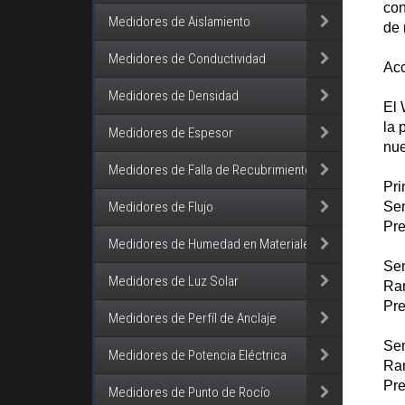
con
Medidores de Aislamiento
de 
Medidores de Conductividad
Acc
Medidores de Densidad
El 
la 
Medidores de Espesor
nue
Medidores de Falla de Recubrimiento
Pri
Medidores de Flujo
Sen
Pre
Medidores de Humedad en Materiales
Se
Medidores de Luz Solar
Ra
Pre
Medidores de Perfíl de Anclaje
Sen
Medidores de Potencia Eléctrica
Ran
Pre
Medidores de Punto de Rocío