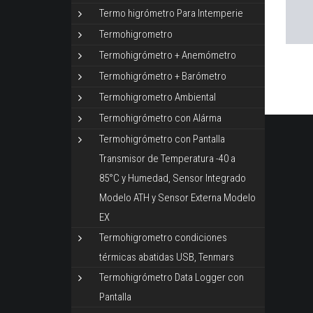
Termo higrómetro Para Intemperie
Termohigrometro
Termohigrómetro + Anemómetro
Termohigrómetro + Barómetro
Termohigrometro Ambiental
Termohigrómetro con Alárma
Termohigrómetro con Pantalla
Transmisor de Temperatura -40 a
85°C y Humedad, Sensor Integrado
Modelo ATH y Sensor Externa Modelo
EX
Termohigrometro condiciones
térmicas abatidas USB, Tenmars
Termohigrómetro Data Logger con
Pantalla