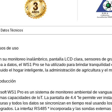
Datos Técnicos
sos de uso
 su monitoreo inalámbrico, pantalla LCD clara, sensores de gra
ea a datos, el WS1 Pro se ha utilizado para brindar tranquilida
luido el hogar inteligente, la administración de agricultura y el 
roducción
soft WS1 Pro es un sistema de monitoreo ambiental de vangua
imas capacidades de loT. La pantalla de 4.4 ”le permite ver ins
turas y todos los datos se sincronizan en tiempo real usando los
egrados. La interfaz RS485 * incorporada y las sondas externas