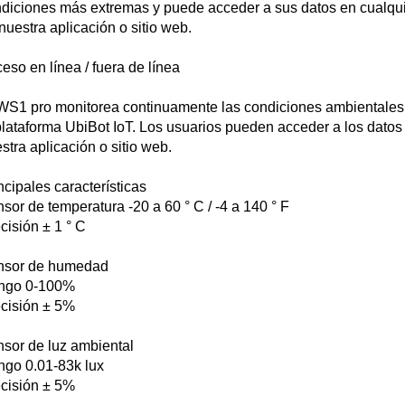
diciones más extremas y puede acceder a sus datos en cualqui
nuestra aplicación o sitio web.
eso en línea / fuera de línea
WS1 pro monitorea continuamente las condiciones ambientales 
plataforma UbiBot IoT. Los usuarios pueden acceder a los datos
stra aplicación o sitio web.
ncipales características
sor de temperatura -20 a 60 ° C / -4 a 140 ° F
cisión ± 1 ° C
nsor de humedad
ngo 0-100%
cisión ± 5%
sor de luz ambiental
go 0.01-83k lux
cisión ± 5%