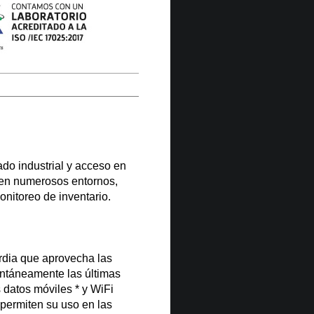
do industrial y acceso en
d en numerosos entornos,
monitoreo de inventario.
rdia que aprovecha las
tantáneamente las últimas
 datos móviles * y WiFi
 permiten su uso en las