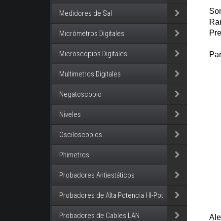
Son
Medidores de Sal
Ran
Pre
Micrómetros Digitales
Microscopios Digitales
Pa
Multimetros Digitales
Negatoscopio
Niveles
Osciloscopios
Phimetros
Probadores Antiestáticos
Probadores de Alta Potencia HI-Pot
Probadores de Cables LAN
Ale