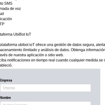
xto SMS
amada de voz
ail
icación
TP
taforma UbiBot IoT
plataforma ubibot ioT ofrece una gestión de datos segura, alerta
acenamiento ilimitado y análisis de datos. Obtenga información
ravés de nuestra aplicación o sitio web.
iba notificaciones en tiempo real cuando cualquier medida se 
ableció.
Empresa
Nombre