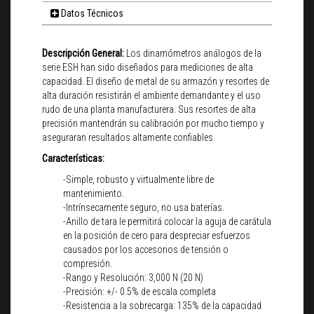
Datos Técnicos
Descripción General:
Los dinamómetros análogos de la
serie ESH han sido diseñados para mediciones de alta
capacidad. El diseño de metal de su armazón y resortes de
alta duración resistirán el ambiente demandante y el uso
rudo de una planta manufacturera. Sus resortes de alta
precisión mantendrán su calibración por mucho tiempo y
aseguraran resultados altamente confiables.
Características:
-Simple, robusto y virtualmente libre de
mantenimiento.
-Intrínsecamente seguro, no usa baterías.
-Anillo de tara le permitirá colocar la aguja de carátula
en la posición de cero para despreciar esfuerzos
causados por los accesorios de tensión o
compresión.
-Rango y Resolución: 3,000 N (20 N)
-Precisión: +/- 0.5% de escala completa
-Resistencia a la sobrecarga: 135% de la capacidad