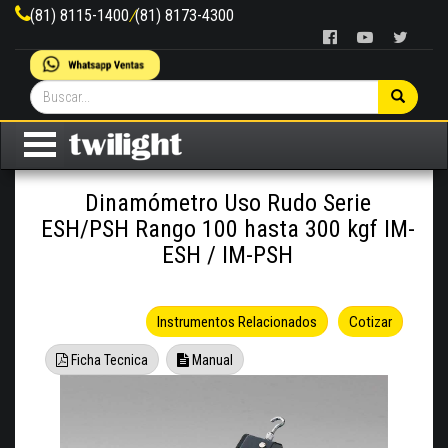
(81) 8115-1400
/
(81) 8173-4300
Dinamómetro Uso Rudo Serie
ESH/PSH Rango 100 hasta 300 kgf IM-
ESH / IM-PSH
Instrumentos Relacionados
Cotizar
Ficha Tecnica
Manual