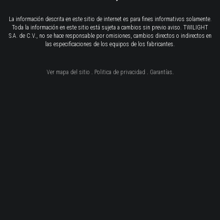
La información descrita en este sitio de internet es para fines informativos solamente.
Toda la información en este sitio está sujeta a cambios sin previo aviso. TWILIGHT
S.A. de C.V., no se hace responsable por omisiones, cambios directos o indirectos en
las especificaciones de los equipos de los fabricantes.
Ver mapa del sitio
.
Politica de privacidad
.
Garantías
.