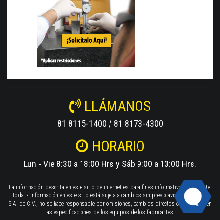
LLÁMANOS
81 8115-1400 / 81 8173-4300
HORARIO
Lun - Vie 8:30 a 18:00 Hrs y Sáb 9:00 a 13:00 Hrs.
La información descrita en este sitio de internet es para fines informativos solamente.
Toda la información en este sitio está sujeta a cambios sin previo aviso. TWILIGHT
S.A. de C.V., no se hace responsable por omisiones, cambios directos o indirectos en
las especificaciones de los equipos de los fabricantes.