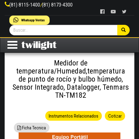
(81) 8115-1400
/
(81) 8173-4300
Medidor de
temperatura/Humedad,temperatura
de punto de rocío y bulbo húmedo,
Sensor Integrado, Datalogger, Tenmars
TN-TM182
Instrumentos Relacionados
Cotizar
Ficha Tecnica