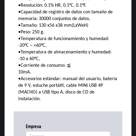
•
Resolución: 0.1% HR, 0.1°C, 0.1°F.
•
Capacidad de registro de datos con tamaño de
memoria: 30000 conjuntos de datos.
•
Tamaño: 130 x56 x38 mm(LxWxH
)
•
Peso: 250 g.
•
Temperatura de funcionamiento y humedad:
-20°C ~ +60°C,
•
Temperatura de almacenamiento y humedad:
-10 a 60°C,
•
Corriente de consumo:
≦
10mA.
•
Accesorios estándar: manual del usuario, batería
de 9 V, estuche portátil, cable MINI USB 4P
(MACHO) a USB tipo A, disco de CD de
instalación.
Empresa