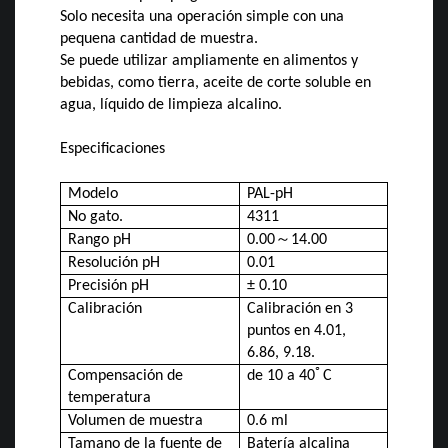
Solo necesita una operación simple con una
pequena cantidad de muestra.
Se puede utilizar ampliamente en alimentos y
bebidas, como tierra, aceite de corte soluble en
agua, líquido de limpieza alcalino.
Especificaciones
Modelo
PAL-pH
No gato.
4311
Rango pH
0.00
～
14.00
Resolución pH
0.01
Precisión pH
± 0.10
Calibración
Calibración en 3
puntos en 4.01,
6.86, 9.18.
Compensación de
de 10 a 40
ﾟ
C
temperatura
Volumen de muestra
0.6 ml
Tamano de la fuente de
Batería alcalina