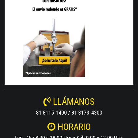
LLÁMANOS
81 8115-1400 / 81 8173-4300
HORARIO
Lun - Vie 8:30 a 18:00 Hrs y Sáb 9:00 a 13:00 Hrs.