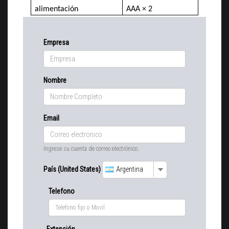
alimentación
AAA × 2
Empresa
Nombre
Email
Ingrese su cuenta de correo electrónico.
País (United States)
Argentina
Telefono
Extensión