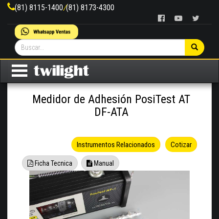
(81) 8115-1400
/
(81) 8173-4300
Medidor de Adhesión PosiTest AT
DF-ATA
Instrumentos Relacionados
Cotizar
Ficha Tecnica
Manual