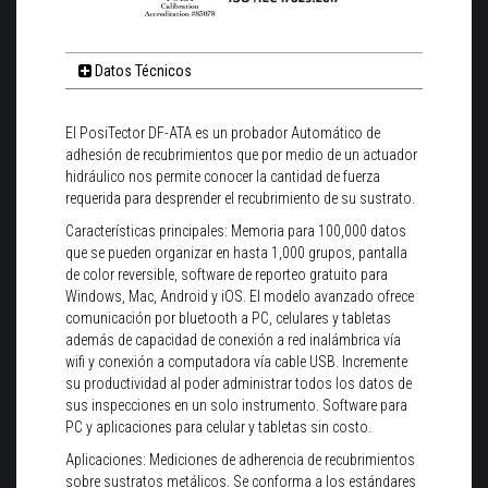
Datos Técnicos
El PosiTector DF-ATA es un probador Automático de
adhesión de recubrimientos que por medio de un actuador
hidráulico nos permite conocer la cantidad de fuerza
requerida para desprender el recubrimiento de su sustrato.
Características principales: Memoria para 100,000 datos
que se pueden organizar en hasta 1,000 grupos, pantalla
de color reversible, software de reporteo gratuito para
Windows, Mac, Android y iOS. El modelo avanzado ofrece
comunicación por bluetooth a PC, celulares y tabletas
además de capacidad de conexión a red inalámbrica vía
wifi y conexión a computadora vía cable USB. Incremente
su productividad al poder administrar todos los datos de
sus inspecciones en un solo instrumento. Software para
PC y aplicaciones para celular y tabletas sin costo.
Aplicaciones: Mediciones de adherencia de recubrimientos
sobre sustratos metálicos. Se conforma a los estándares