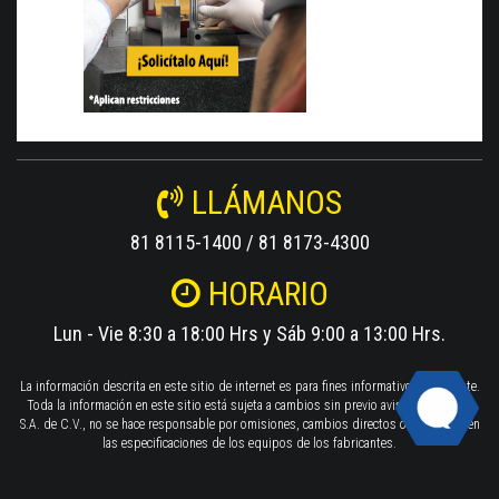
LLÁMANOS
81 8115-1400 / 81 8173-4300
HORARIO
Lun - Vie 8:30 a 18:00 Hrs y Sáb 9:00 a 13:00 Hrs.
La información descrita en este sitio de internet es para fines informativos solamente.
Toda la información en este sitio está sujeta a cambios sin previo aviso. TWILIGHT
S.A. de C.V., no se hace responsable por omisiones, cambios directos o indirectos en
las especificaciones de los equipos de los fabricantes.