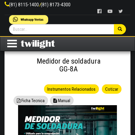
(81) 8115-1400
/
(81) 8173-4300
Medidor de soldadura
GG-8A
Instrumentos Relacionados
Cotizar
Ficha Tecnica
Manual