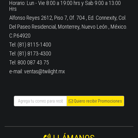
Horario: Lun - Vie 8:00 a 19:00 hrs y Sab 9:00 a 13:00
Hrs
Alfonso Reyes 2612, Piso 7, Of. 704 , Ed. Connexity, Col.
Del Paseo Residencial, Monterrey, Nuevo León , México.
C.P.64920
Tel: (81) 8115-1400
Tel: (81) 8173-4300
Tel: 800 087 43 75
e-mail: ventas@twilight.mx
Quiero recibir Promociones