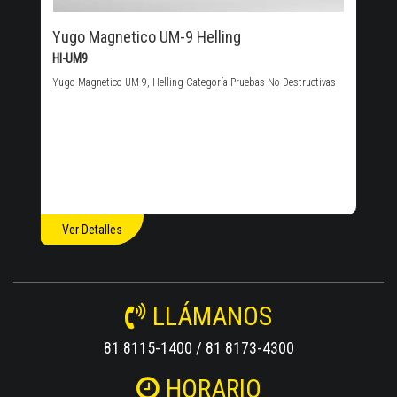
Yugo Magnetico UM-9 Helling
HI-UM9
Yugo Magnetico UM-9, Helling Categoría Pruebas No Destructivas
Ver Detalles
LLÁMANOS
81 8115-1400 / 81 8173-4300
HORARIO