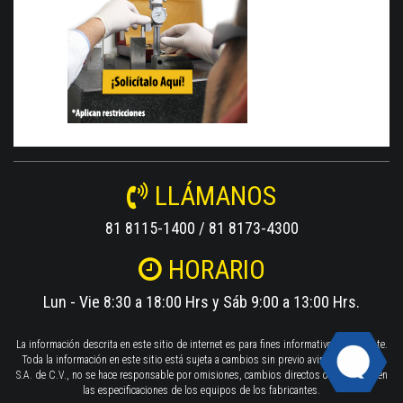
LLÁMANOS
81 8115-1400 / 81 8173-4300
HORARIO
Lun - Vie 8:30 a 18:00 Hrs y Sáb 9:00 a 13:00 Hrs.
La información descrita en este sitio de internet es para fines informativos solamente.
Toda la información en este sitio está sujeta a cambios sin previo aviso. TWILIGHT
S.A. de C.V., no se hace responsable por omisiones, cambios directos o indirectos en
las especificaciones de los equipos de los fabricantes.