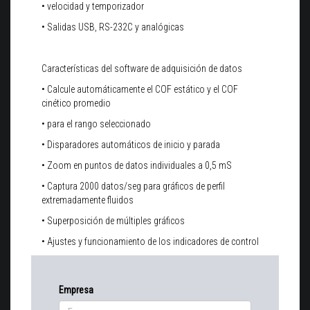
• velocidad y temporizador
• Salidas USB, RS-232C y analógicas
Características del software de adquisición de datos
• Calcule automáticamente el COF estático y el COF
cinético promedio
• para el rango seleccionado
• Disparadores automáticos de inicio y parada
• Zoom en puntos de datos individuales a 0,5 mS
• Captura 2000 datos/seg para gráficos de perfil
extremadamente fluidos
• Superposición de múltiples gráficos
• Ajustes y funcionamiento de los indicadores de control
Empresa