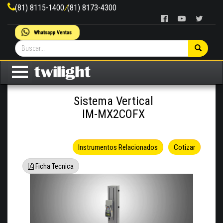
(81) 8115-1400
/
(81) 8173-4300
Sistema Vertical
IM-MX2COFX
Instrumentos Relacionados
Cotizar
Ficha Tecnica