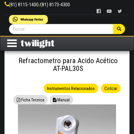
(81) 8115-1400
/
(81) 8173-4300
Refractometro para Acido Acético
AT-PAL30S
Instrumentos Relacionados
Cotizar
Ficha Tecnica
Manual