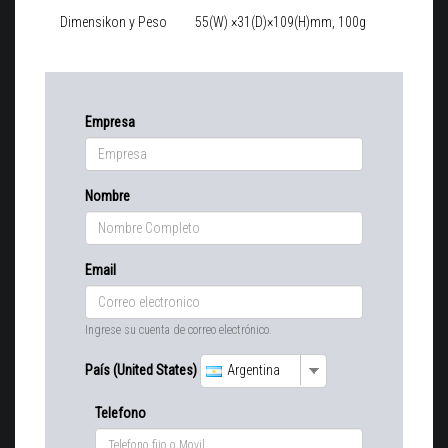
Dimensikon y Peso
55(W) ×31(D)×109(H)mm, 100g
Empresa
Nombre
Email
Ingrese su cuenta de correo electrónico.
País (United States)
Argentina
Telefono