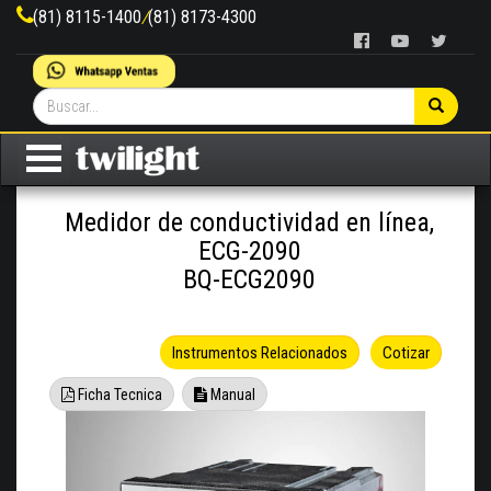
(81) 8115-1400
/
(81) 8173-4300
Medidor de conductividad en línea,
ECG-2090
BQ-ECG2090
Instrumentos Relacionados
Cotizar
Ficha Tecnica
Manual