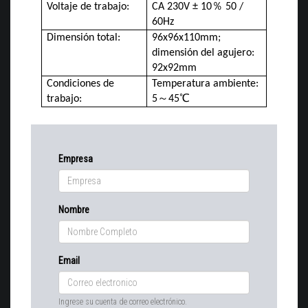
Voltaje de trabajo:
CA 230V ± 10
％
50 /
60Hz
Dimensión total:
96x96x110mm;
dimensión del agujero:
92x92mm
Condiciones de
Temperatura ambiente:
trabajo:
5
～
45
℃
Empresa
Nombre
Email
Ingrese su cuenta de correo electrónico.