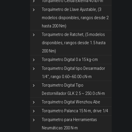
Torquímetro Celda Externa 40 lbf-in
Torquímetro de Llave Ajustable, (3
modelos disponibles, rangos desde 2
hasta 200 Nm)
Torquimetro de Ratchet, (5 modelos
disponibles, rangos desde 1.5 hasta
200 Nm)
Torquímetro Digital 0 a 15 kg-cm
Torquimetro Digital tipo Desarmador
1/4", rango 0.60~60.00 cN-m
Torquimetro Digital Tipo
Destornillador GLK 2.5 ~ 250.0 cN-m
Torquímetro Digital Wenzhou Abe
Torquimetro Palanca 15 N-m, drive 1/4
Torquimetro para Herramientas
Neumáticas 200 N-m