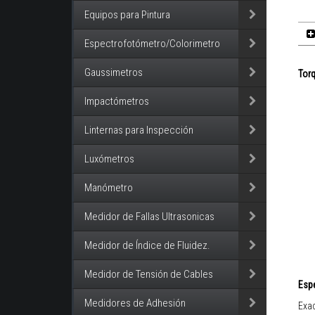
Equipos para Pintura
Espectrofotómetro/Colorimetro
Gaussimetros
Torq
Impactómetros
Linternas para Inspección
Luxómetros
Manómetro
Medidor de Fallas Ultrasonicas
Medidor de Índice de Fluidez.
Medidor de Tensión de Cables
Esp
Medidores de Adhesión
Exac