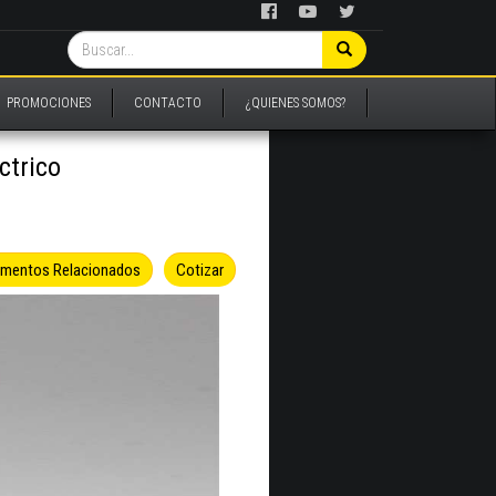
PROMOCIONES
CONTACTO
¿QUIENES SOMOS?
ctrico
umentos Relacionados
Cotizar