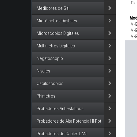
-Cla
Medidores de Sal
Mod
Micrómetros Digitales
IM-
IM-
Microscopios Digitales
IM-
Multimetros Digitales
Negatoscopio
Niveles
Osciloscopios
Phimetros
Probadores Antiestáticos
Probadores de Alta Potencia HI-Pot
Probadores de Cables LAN