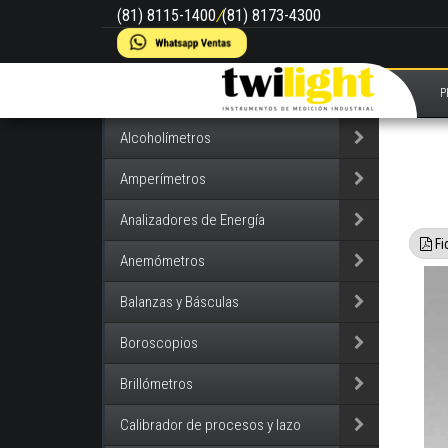
(81) 8115-1400
/
(81) 8173-4300
P
Alcoholímetros
Amperímetros
Analizadores de Energía
Fi
Anemómetros
Balanzas y Básculas
Boroscopios
Brillómetros
Calibrador de procesos y lazo