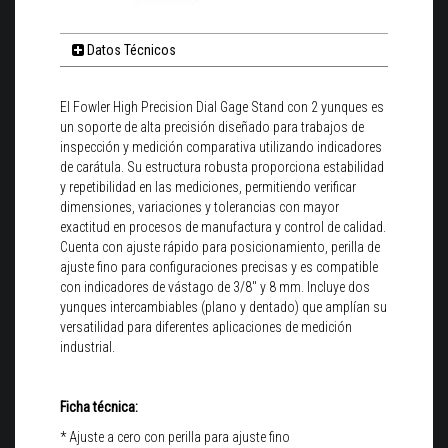
Datos Técnicos
El Fowler High Precision Dial Gage Stand con 2 yunques es
un soporte de alta precisión diseñado para trabajos de
inspección y medición comparativa utilizando indicadores
de carátula. Su estructura robusta proporciona estabilidad
y repetibilidad en las mediciones, permitiendo verificar
dimensiones, variaciones y tolerancias con mayor
exactitud en procesos de manufactura y control de calidad.
Cuenta con ajuste rápido para posicionamiento, perilla de
ajuste fino para configuraciones precisas y es compatible
con indicadores de vástago de 3/8" y 8 mm. Incluye dos
yunques intercambiables (plano y dentado) que amplían su
versatilidad para diferentes aplicaciones de medición
industrial.
Ficha técnica:
* Ajuste a cero con perilla para ajuste fino