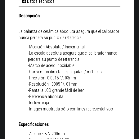
Datos Técnicos
Descripción
La balanza de cerámica absoluta asegura que el calibrador
nunca perderá su punto de referencia.
-Medición Absoluta / Incremental
-La escala absoluta asegura que el calibrador nunca
perderá su punto de referencia
-Marco de acero inoxidable
-Conversión directa de pulgadas / métricas
-Precisión: 0.0015 "/. 03mm
-Resolución: .0005 "/. 01mm
-Pantalla LCD grande fácil de leer
-Referencia absoluta
-Incluye caja
-Imagen mostrada sólo con fines representativos
Especificaciones
-Alcance: 8 "/ 200mm