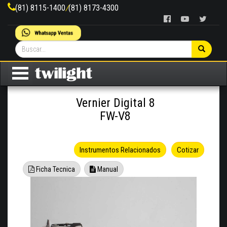
(81) 8115-1400
/
(81) 8173-4300
Vernier Digital 8
FW-V8
Instrumentos Relacionados
Cotizar
Ficha Tecnica
Manual