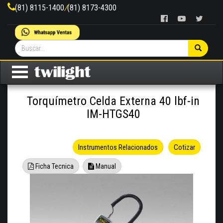
(81) 8115-1400
/
(81) 8173-4300
Torquímetro Celda Externa 40 lbf-in
IM-HTGS40
Instrumentos Relacionados
Cotizar
Ficha Tecnica
Manual