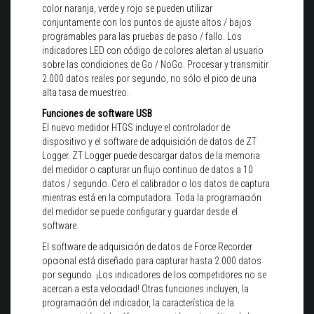
color naranja, verde y rojo se pueden utilizar
conjuntamente con los puntos de ajuste altos / bajos
programables para las pruebas de paso / fallo. Los
indicadores LED con código de colores alertan al usuario
sobre las condiciones de Go / NoGo. Procesar y transmitir
2.000 datos reales por segundo, no sólo el pico de una
alta tasa de muestreo.
Funciones de software USB
El nuevo medidor HTGS incluye el controlador de
dispositivo y el software de adquisición de datos de ZT
Logger. ZT Logger puede descargar datos de la memoria
del medidor o capturar un flujo continuo de datos a 10
datos / segundo. Cero el calibrador o los datos de captura
mientras está en la computadora. Toda la programación
del medidor se puede configurar y guardar desde el
software.
El software de adquisición de datos de Force Recorder
opcional está diseñado para capturar hasta 2.000 datos
por segundo. ¡Los indicadores de los competidores no se
acercan a esta velocidad! Otras funciones incluyen, la
programación del indicador, la característica de la