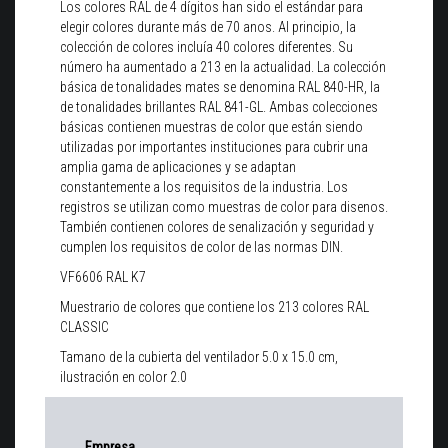
Los colores RAL de 4 dígitos han sido el estándar para
elegir colores durante más de 70 anos. Al principio, la
colección de colores incluía 40 colores diferentes. Su
número ha aumentado a 213 en la actualidad. La colección
básica de tonalidades mates se denomina RAL 840-HR, la
de tonalidades brillantes RAL 841-GL. Ambas colecciones
básicas contienen muestras de color que están siendo
utilizadas por importantes instituciones para cubrir una
amplia gama de aplicaciones y se adaptan
constantemente a los requisitos de la industria. Los
registros se utilizan como muestras de color para disenos.
También contienen colores de senalización y seguridad y
cumplen los requisitos de color de las normas DIN.
VF6606 RAL K7
Muestrario de colores que contiene los 213 colores RAL
CLASSIC
Tamano de la cubierta del ventilador 5.0 x 15.0 cm,
ilustración en color 2.0
Empresa