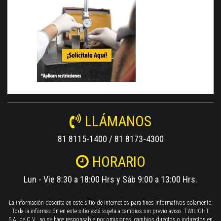
LLÁMANOS
81 8115-1400 / 81 8173-4300
HORARIO
Lun - Vie 8:30 a 18:00 Hrs y Sáb 9:00 a 13:00 Hrs.
La información descrita en este sitio de internet es para fines informativos solamente.
Toda la información en este sitio está sujeta a cambios sin previo aviso. TWILIGHT
S.A. de C.V., no se hace responsable por omisiones, cambios directos o indirectos en