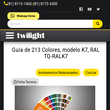
(81) 8115-1400
/
(81) 8173-4300
Guia de 213 Colores, modelo K7, RAL
TQ-RALK7
Instrumentos Relacionados
Cotizar
Ficha Tecnica