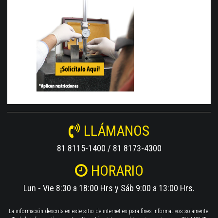
LLÁMANOS
81 8115-1400 / 81 8173-4300
HORARIO
Lun - Vie 8:30 a 18:00 Hrs y Sáb 9:00 a 13:00 Hrs.
La información descrita en este sitio de internet es para fines informativos solamente.