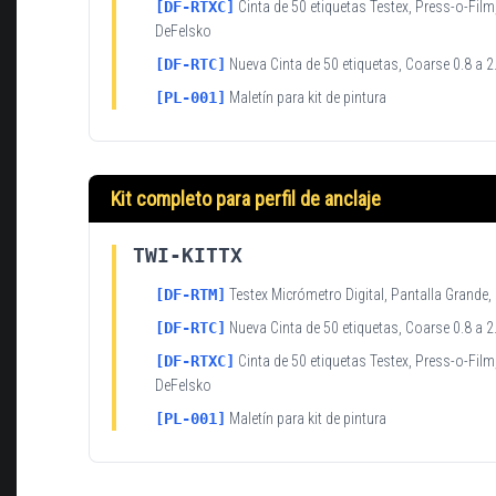
[DF-RTXC]
Cinta de 50 etiquetas Testex, Press-o-Film
DeFelsko
[DF-RTC]
Nueva Cinta de 50 etiquetas, Coarse 0.8 a 2
[PL-001]
Maletín para kit de pintura
Kit completo para perfil de anclaje
TWI-KITTX
[DF-RTM]
Testex Micrómetro Digital, Pantalla Grande,
[DF-RTC]
Nueva Cinta de 50 etiquetas, Coarse 0.8 a 2
[DF-RTXC]
Cinta de 50 etiquetas Testex, Press-o-Film
DeFelsko
[PL-001]
Maletín para kit de pintura